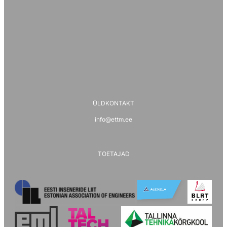
ÜLDKONTAKT
info@ettm.ee
TOETAJAD