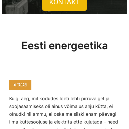
KONTAKT
Eesti energeetika
Kuigi aeg, mil kodudes loeti lehti pirruvalgel ja
soojasaamiseks oli ainus võimalus ahju kütta, ei
olnudki nii ammu, ei oska me siiski enam päevagi
ilma küttesoojuse ja elektrita ette kujutada – need