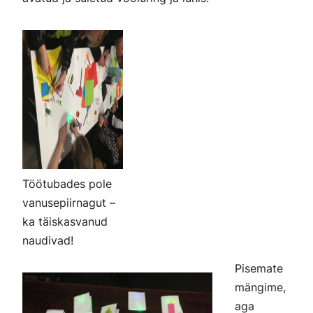
Töötubades pole
vanusepiirnagut –
ka täiskasvanud
naudivad!
Pisemate
mängime,
aga