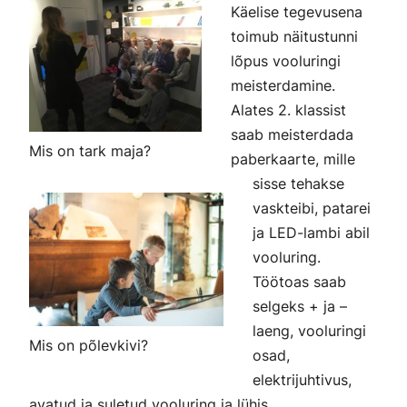
Käelise tegevusena
toimub näitustunni
lõpus vooluringi
meisterdamine.
Alates 2. klassist
saab meisterdada
Mis on tark maja?
paberkaarte, mille
sisse tehakse
vaskteibi, patarei
ja LED-lambi abil
vooluring.
Töötoas saab
selgeks + ja –
laeng, vooluringi
Mis on põlevkivi?
osad,
elektrijuhtivus,
avatud ja suletud vooluring ja lühis.