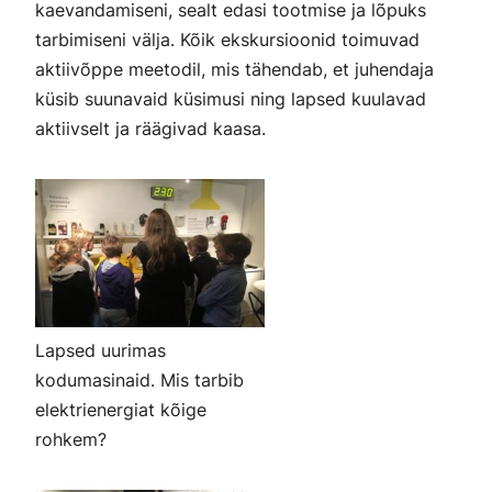
kaevandamiseni, sealt edasi tootmise ja lõpuks
tarbimiseni välja. Kõik ekskursioonid toimuvad
aktiivõppe meetodil, mis tähendab, et juhendaja
küsib suunavaid küsimusi ning lapsed kuulavad
aktiivselt ja räägivad kaasa.
Lapsed uurimas
kodumasinaid. Mis tarbib
elektrienergiat kõige
rohkem?