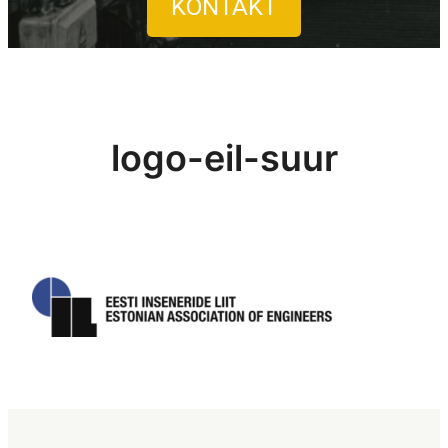
KONTAKT
logo-eil-suur