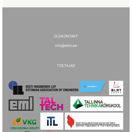
ÜLDKONTAKT
info@ettm.ee
TOETAJAD