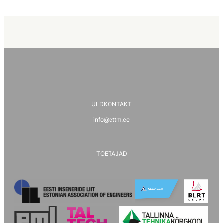
ÜLDKONTAKT
info@ettm.ee
TOETAJAD