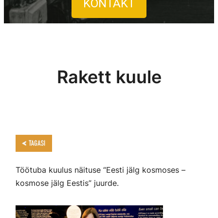
KONTAKT
Rakett kuule
Töötuba kuulus näituse “Eesti jälg kosmoses –
kosmose jälg Eestis” juurde.